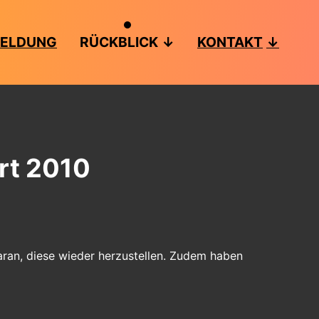
ELDUNG
RÜCKBLICK
KONTAKT
rt 2010
ran, diese wieder herzustellen. Zudem haben