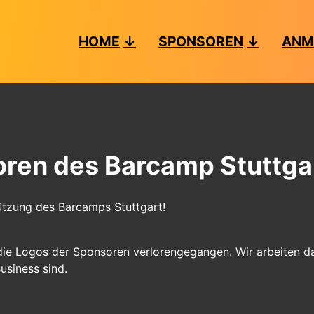
HOME
SPONSOREN
ANM
oren des Barcamp Stuttga
ützung des Barcamps Stuttgart!
die Logos der Sponsoren verlorengegangen. Wir arbeiten da
usiness sind.