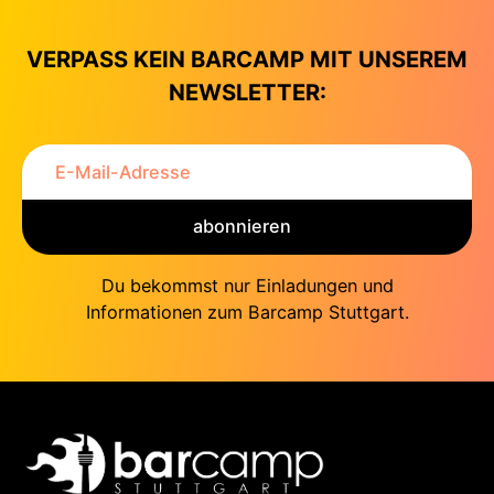
VERPASS KEIN BARCAMP MIT UNSEREM
NEWSLETTER:
abonnieren
Du bekommst nur Einladungen und
Informationen zum Barcamp Stuttgart.